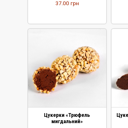
37.00
грн
Цукерки «Трюфель
Цуке
мигдальний»