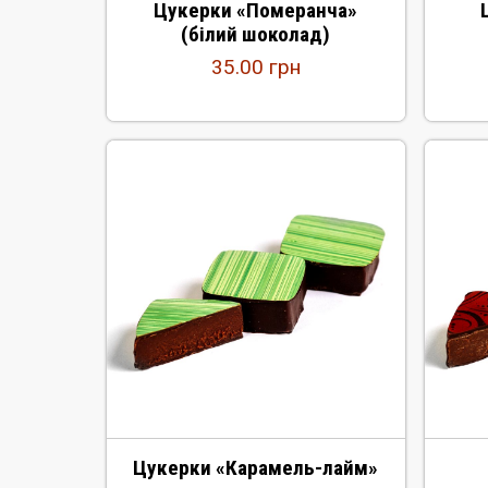
Цукерки «Померанча»
(білий шоколад)
35.00
грн
Цукерки «Карамель-лайм»