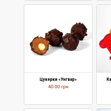
Цукерки «Унгвар»
К
40.00
грн