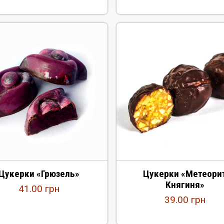
Цукерки «Грюзель»
Цукерки «Метеори
Княгиня»
41.00
грн
39.00
грн