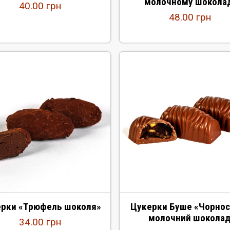
молочному шокола
40.00
грн
48.00
грн
рки «Трюфель шоколя»
Цукерки Буше «Чорнос
молочний шокола
34.00
грн