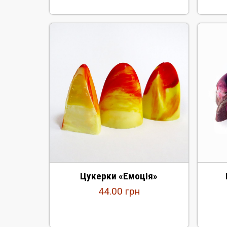
Цукерки «Емоція»
44.00
грн