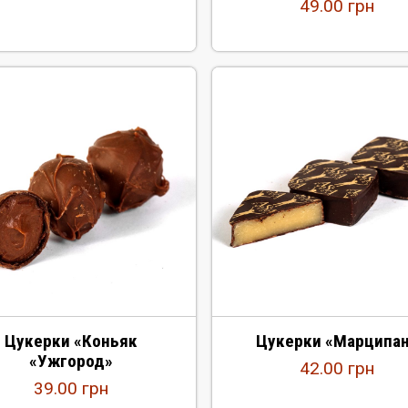
49.00
грн
Цукерки «Коньяк
Цукерки «Марципа
«Ужгород»
42.00
грн
39.00
грн