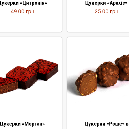
Цукерки «Цитронія»
Цукерки «Арахіс»
49.00
грн
35.00
грн
Цукерки «Морган»
Цукерки «Роше» в