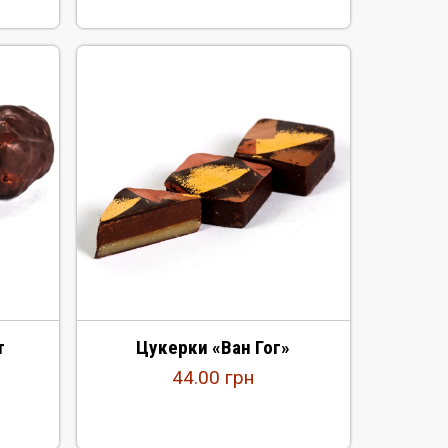
т
Цукерки «Ван Гог»
44.00
грн