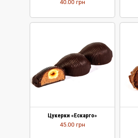
40.00
грн
Цукерки «Ескарго»
45.00
грн