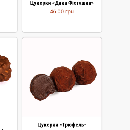
Цукерки «Дика Фісташка»
46.00
грн
Цукерки «Трюфель-