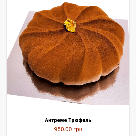
Антреме Трюфель
950.00
грн