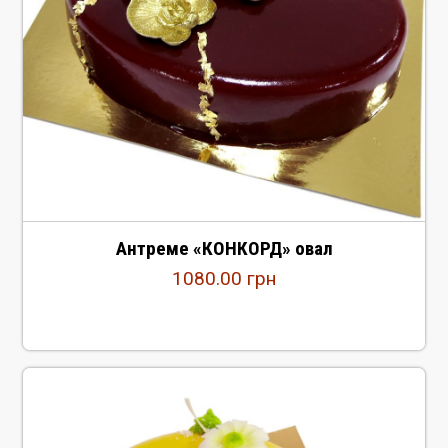
Антреме «КОНКОРД» овал
1080.00
грн