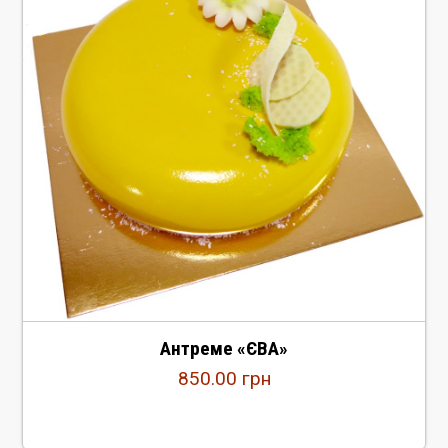
Антреме «ЄВА»
850.00
грн