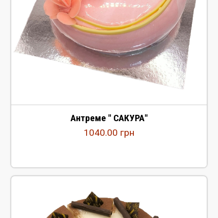
Антреме " САКУРА"
1040.00
грн