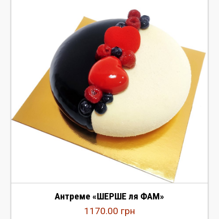
Антреме «ШЕРШЕ ля ФАМ»
1170.00
грн