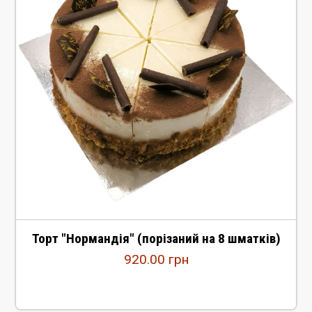
Торт "Нормандія" (порізаний на 8 шматків)
920.00
грн